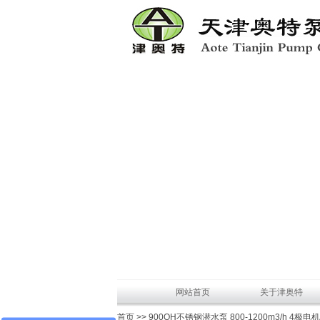
网站首页
关于津奥特
首页 >> 900QH不锈钢潜水泵 800-1200m3/h 4极电机