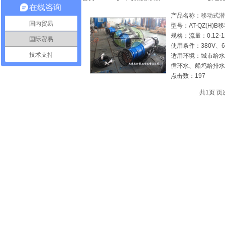
在线咨询
产品名称：
移动式潜
国内贸易
型号：AT-QZ(H)
规格：流量：0.12-1
国际贸易
使用条件：380V、66
技术支持
适用环境：城市给水
循环水、船坞给排水
点击数：197
共1页 页次