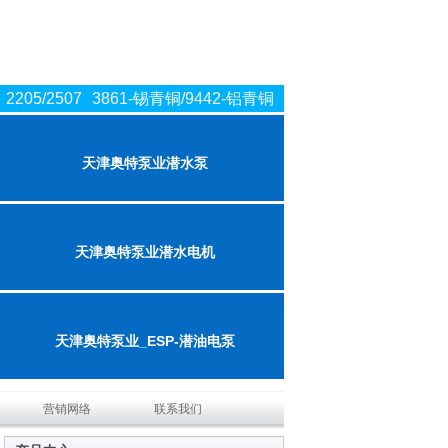
2205/2507
3861-锡青铜/9442-铝青铜
天津奥特泵业潜水泵
天津奥特泵业潜水电机
天津奥特泵业_ESP-潜油电泵
营销网络
联系我们