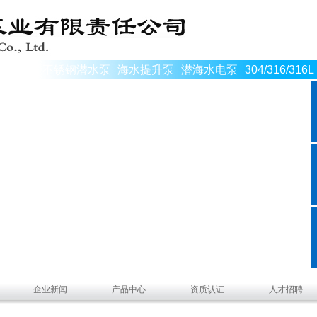
不锈钢潜水泵
海水提升泵
潜海水电泵
304/316/316L
企业新闻
产品中心
资质认证
人才招聘