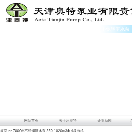
不锈钢潜水泵
网站首页
关于津奥特
企业新闻
首页 >> 700QH不锈钢潜水泵 350-1020m3/h 4极电机