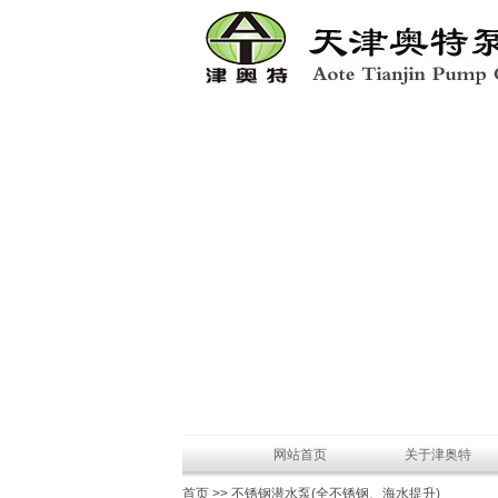
网站首页
关于津奥特
首页 >> 不锈钢潜水泵(全不锈钢、海水提升)