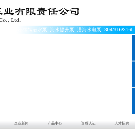
不锈钢潜水泵
海水提升泵
潜海水电泵
304/316/316L
企业新闻
产品中心
资质认证
人才招聘