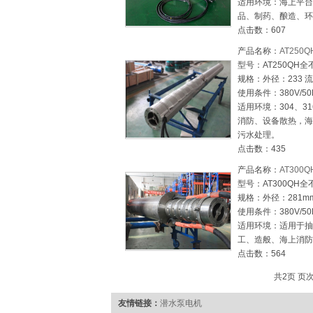
适用环境：海上平台
品、制药、酿造、环
点击数：607
产品名称：
AT250
型号：AT250QH
规格：外径：233 流量
使用条件：380V/50
适用环境：304、3
消防、设备散热，海
污水处理。
点击数：435
产品名称：
AT300
型号：AT300QH
规格：外径：281mm 
使用条件：380V/50HZ
适用环境：适用于抽
工、造般、海上消防
点击数：564
共2页 页次
友情链接：
潜水泵电机