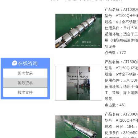
产品名称：
AT100
型号：AT100QH
规格：4寸全不锈钢潜水 
使用条件：单相:50Hz&6
适用环境：适合于工
用《抽取酸碱液体须
想设备
点击数：772
产品名称：
AT150
在线咨询
型号：AT150QH
国内贸易
规格：6寸全不锈钢 4-
使用条件：三相:50HZ&
国际贸易
适用环境：适用于抽
技术支持
工、造般、海上消防
等等。
点击数：461
产品名称：
AT200
型号：AT200QH
规格：外径：184mm 
使用条件：380V/50