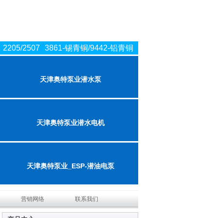
2205/2507
3861-锡青铜/9442-铝青铜
天津奥特泵业潜水泵
天津奥特泵业潜水电机
天津奥特泵业_ESP-潜油电泵
营销网络
联系我们