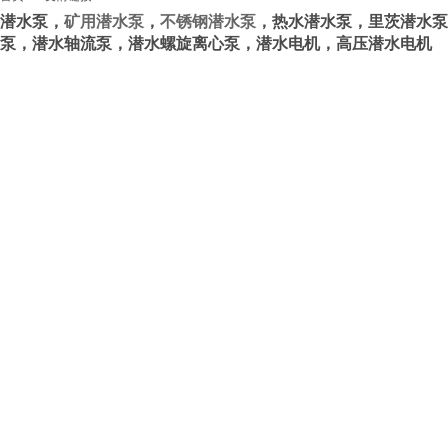
潜水泵，
矿用潜水泵
，
不锈钢潜水泵
，热水潜水泵，里茨潜水泵
泵，潜水轴流泵，潜水螺旋离心泵，潜水电机，高压潜水电机